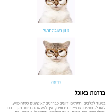
מזון רטוב לחתול
תזונה
בררנות באוכל
בניגוד לכלבים, חתולים ידועים כבררנים לא קטנים כשזה מגיע
לאוכל. חתולים הם ציידים ידועים, איך למעשה הם יותר מכך – הם
אוכלי בשר, קרניבורים, בעוד הכלבים, ידידיהם/יריביהם, הם