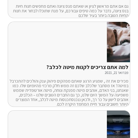
גם אם אתם מראשון לציון או שאתם מנס ציונה ואתם מחפשים חנות חיות
בנס ציונה, נדבר על כמה טיפים עבורכם, על מנת שתוכלו לבחור את חנות
החיות הטובה ביותר בעיר שלכם
למה אתם צריכים לקנות מיטה לכלב?
פברואר 21, 2021
מכירים את זה , שמגיע הרגע שאתם מפהקים פיהוק ענק והולכים להתכרבל
במיטה? אז מסתבר שלכלב שלכם זה ממש חלק מרכזי מהיומיום שלו. כמו
שאנחנו, בני האדם, אוהבים מיטה מפנקת ונוחה, מיטה אורטופדית שממש
משפיעה על המשך היום שלנו, כך גם החברים הטובים שלנו – הכלבים,
אוהבים לישון על כר רך, ולכאן ננכנסתכנסות מיטה לכלב, אחד המוצרים
היותר חשובים עבור חיית המחמד היקרה לכם.