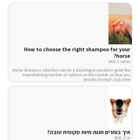
How to choose the right shampoo for your
horse?
נובמבר 1, 2021
Horse Shampoo selection can be a daunting proposition given the
overwhelming number of options on the market. so how you
should choose? click here
איך בוחרים חנות חיות מקומית טובה?
יוני 2, 2021