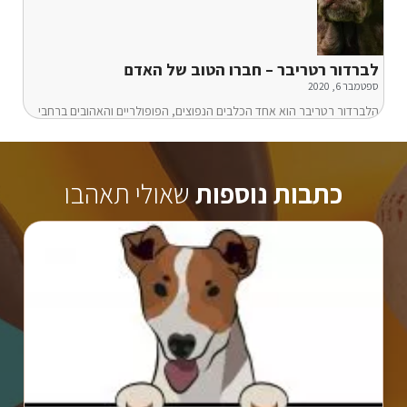
לברדור רטריבר – חברו הטוב של האדם
ספטמבר 6, 2020
הלברדור רטריבר הוא אחד הכלבים הנפוצים, הפופולריים והאהובים ברחבי
כתבות נוספות
שאולי תאהבו